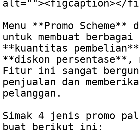
alt=""><figcaption></fi
Menu **Promo Scheme** d
untuk membuat berbagai 
**kuantitas pembelian**
**diskon persentase**, 
Fitur ini sangat bergun
penjualan dan memberika
pelanggan.

Simak 4 jenis promo pal
buat berikut ini:
