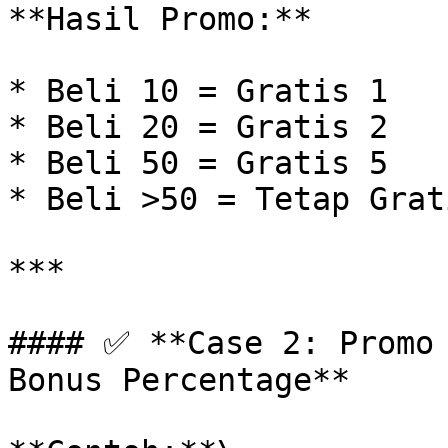
**Hasil Promo:**

* Beli 10 = Gratis 1

* Beli 20 = Gratis 2

* Beli 50 = Gratis 5

* Beli >50 = Tetap Grati
***

#### ✅ **Case 2: Promo 
Bonus Percentage**
