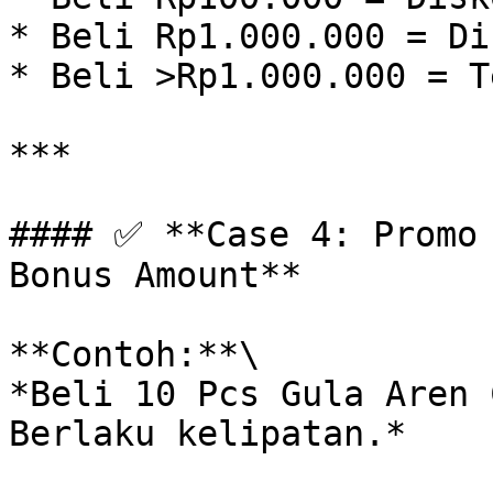
* Beli Rp1.000.000 = Di
* Beli >Rp1.000.000 = T
***

#### ✅ **Case 4: Promo 
Bonus Amount**

**Contoh:**\

*Beli 10 Pcs Gula Aren 
Berlaku kelipatan.*
