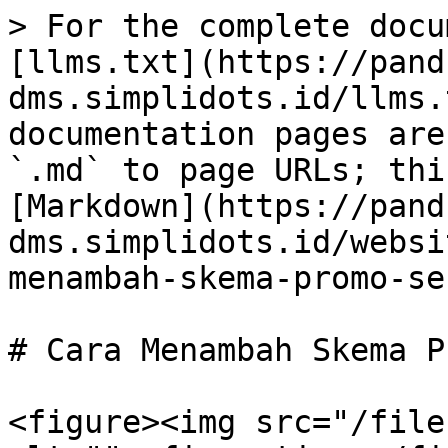
> For the complete docu
[llms.txt](https://pand
dms.simplidots.id/llms.
documentation pages are
`.md` to page URLs; thi
[Markdown](https://pand
dms.simplidots.id/websi
menambah-skema-promo-se
# Cara Menambah Skema P
<figure><img src="/file