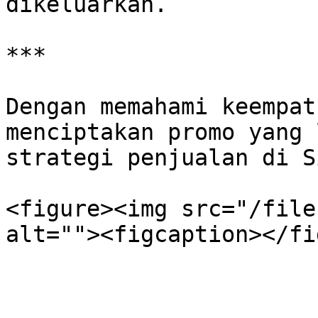
dikeluarkan.

***

Dengan memahami keempat
menciptakan promo yang 
strategi penjualan di S
<figure><img src="/file