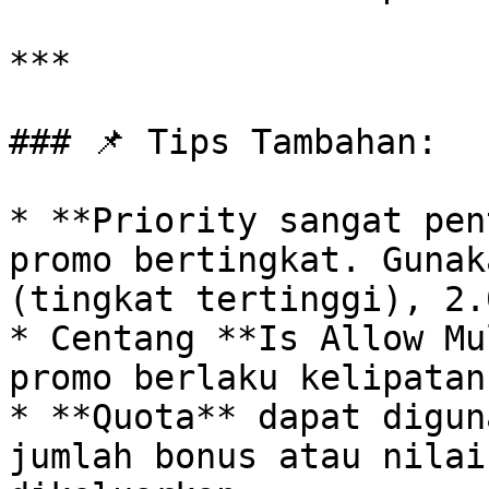
***

### 📌 Tips Tambahan:

* **Priority sangat pen
promo bertingkat. Gunak
(tingkat tertinggi), 2.
* Centang **Is Allow Mu
promo berlaku kelipatan.
* **Quota** dapat digun
jumlah bonus atau nilai