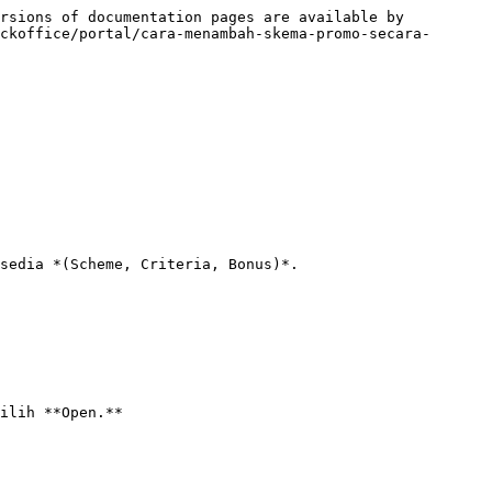
rsions of documentation pages are available by 
ckoffice/portal/cara-menambah-skema-promo-secara-
sedia *(Scheme, Criteria, Bonus)*.

ilih **Open.**
