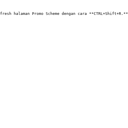
fresh halaman Promo Scheme dengan cara **CTRL+Shift+R.**
