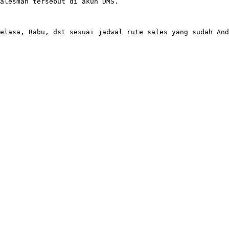
alesman tersebut di akun DMS.
