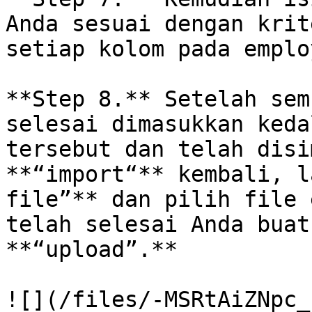
Anda sesuai dengan krit
setiap kolom pada emplo
**Step 8.** Setelah sem
selesai dimasukkan keda
tersebut dan telah disi
**“import“** kembali, l
file”** dan pilih file 
telah selesai Anda buat
**“upload”.**

![](/files/-MSRtAiZNpc_