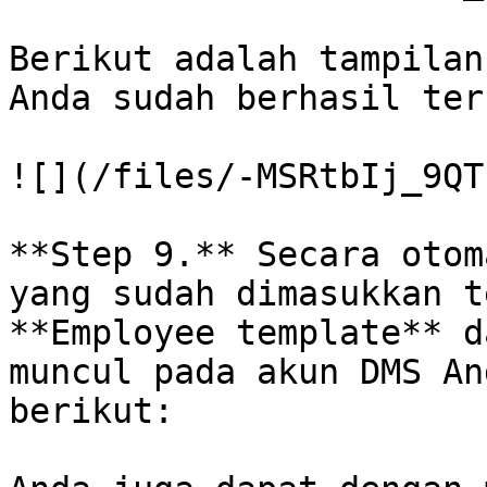
Berikut adalah tampilan
Anda sudah berhasil ter
![](/files/-MSRtbIj_9QT
**Step 9.** Secara otom
yang sudah dimasukkan t
**Employee template** d
muncul pada akun DMS An
berikut:
