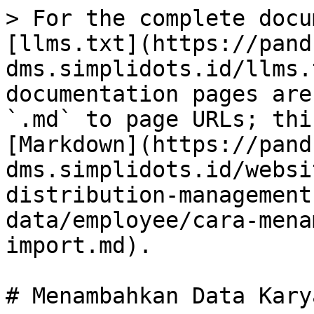
> For the complete docu
[llms.txt](https://pand
dms.simplidots.id/llms.
documentation pages are
`.md` to page URLs; thi
[Markdown](https://pand
dms.simplidots.id/websi
distribution-management
data/employee/cara-mena
import.md).

# Menambahkan Data Kary