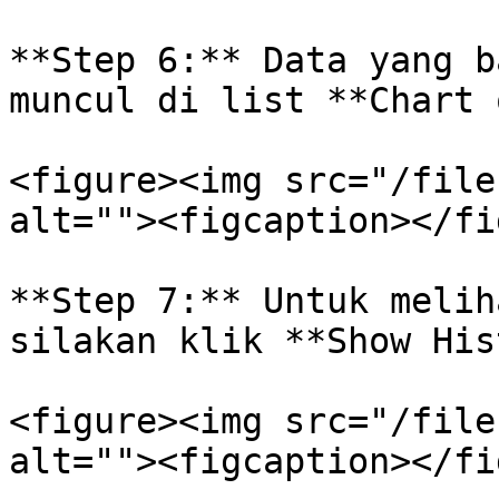
**Step 6:** Data yang b
muncul di list **Chart 
<figure><img src="/file
alt=""><figcaption></fi
**Step 7:** Untuk melih
silakan klik **Show His
<figure><img src="/file
alt=""><figcaption></fi