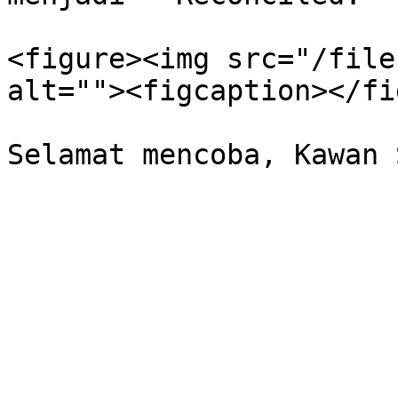
<figure><img src="/file
alt=""><figcaption></fi