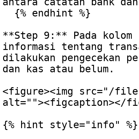
antara catatan bank dan
  {% endhint %}

**Step 9:** Pada kolom 
informasi tentang trans
dilakukan pengecekan pe
dan kas atau belum.

<figure><img src="/file
alt=""><figcaption></fi
{% hint style="info" %}
