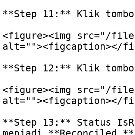
**Step 11:** Klik tombo
<figure><img src="/file
alt=""><figcaption></fi
**Step 12:** Klik tombo
<figure><img src="/file
alt=""><figcaption></fi
**Step 13:** Status IsR
menjadi **Reconciled.**
