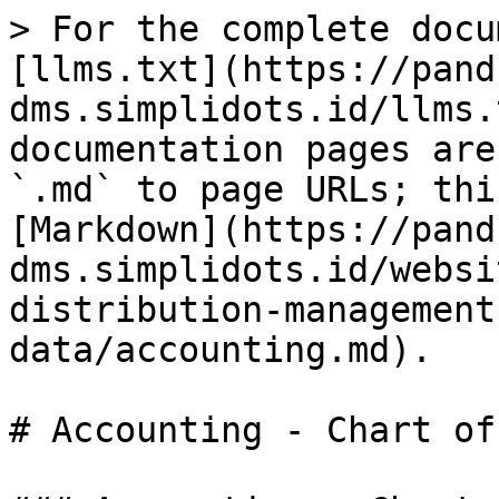
> For the complete docu
[llms.txt](https://pand
dms.simplidots.id/llms.
documentation pages are
`.md` to page URLs; thi
[Markdown](https://pand
dms.simplidots.id/websi
distribution-management
data/accounting.md).

# Accounting - Chart of