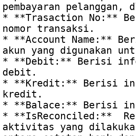
pembayaran pelanggan, dl
* **Trasaction No:** Be
nomor transaksi.

* **Account Name:** Ber
akun yang digunakan unt
* **Debit:** Berisi inf
debit.

* **Kredit:** Berisi in
kredit.

* **Balace:** Berisi in
* **IsReconciled:**  Re
aktivitas yang dilakuka