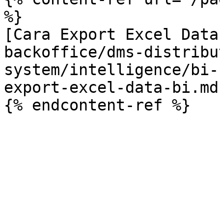
%}

[Cara Export Excel Data
backoffice/dms-distribu
system/intelligence/bi-
export-excel-data-bi.md)