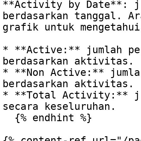
**Activity by Date**: j
berdasarkan tanggal. Ar
grafik untuk mengetahui
* **Active:** jumlah pe
berdasarkan aktivitas.

* **Non Active:** jumla
berdasarkan aktivitas.

* **Total Activity:** j
secara keseluruhan.

  {% endhint %}

{% content-ref url="/pa