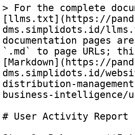
> For the complete docu
[llms.txt](https://pand
dms.simplidots.id/llms.
documentation pages are
`.md` to page URLs; thi
[Markdown](https://pand
dms.simplidots.id/websi
distribution-management
business-intelligence/u
# User Activity Report
