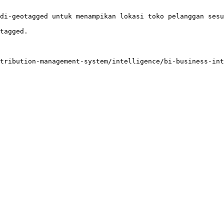
di-geotagged untuk menampikan lokasi toko pelanggan sesu
tagged.

tribution-management-system/intelligence/bi-business-int