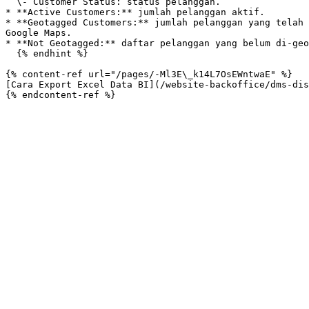
  \- Customer Status: status pelanggan.

* **Active Customers:** jumlah pelanggan aktif.

* **Geotagged Customers:** jumlah pelanggan yang telah 
Google Maps.

* **Not Geotagged:** daftar pelanggan yang belum di-geo
  {% endhint %}

{% content-ref url="/pages/-Ml3E\_k14L7OsEWntwaE" %}

[Cara Export Excel Data BI](/website-backoffice/dms-dis