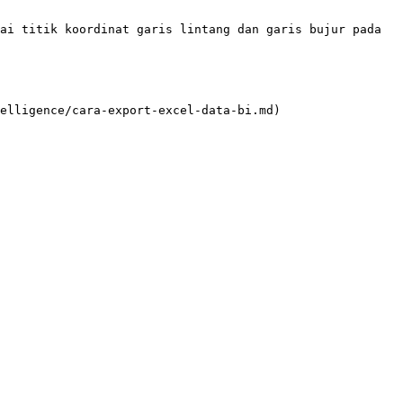
ai titik koordinat garis lintang dan garis bujur pada 
elligence/cara-export-excel-data-bi.md)
