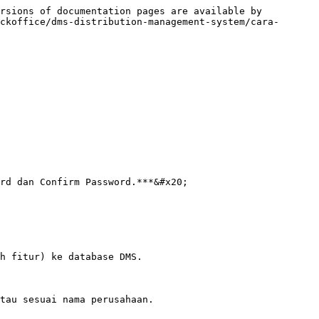
rsions of documentation pages are available by 
ckoffice/dms-distribution-management-system/cara-
rd dan Confirm Password.***&#x20;

h fitur) ke database DMS.

tau sesuai nama perusahaan.
