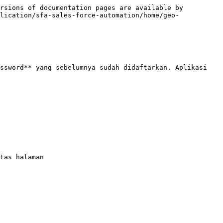
rsions of documentation pages are available by 
lication/sfa-sales-force-automation/home/geo-
ssword** yang sebelumnya sudah didaftarkan. Aplikasi 
tas halaman
