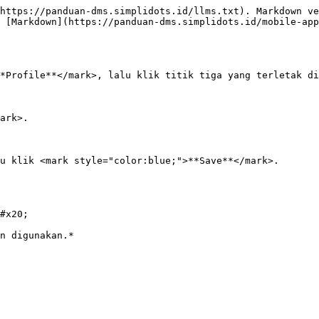
https://panduan-dms.simplidots.id/llms.txt). Markdown ve
 [Markdown](https://panduan-dms.simplidots.id/mobile-app
*Profile**</mark>, lalu klik titik tiga yang terletak di
ark>.

u klik <mark style="color:blue;">**Save**</mark>.

#x20;

n digunakan.*
