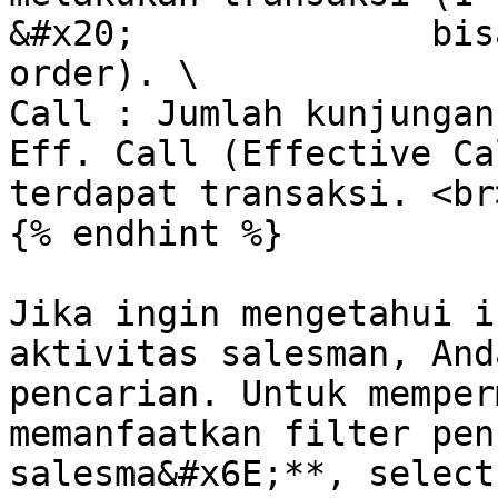
&#x20;              bis
order). \

Call : Jumlah kunjungan
Eff. Call (Effective Ca
terdapat transaksi. <br>
{% endhint %}

Jika ingin mengetahui i
aktivitas salesman, And
pencarian. Untuk memper
memanfaatkan filter pen
salesma&#x6E;**, select