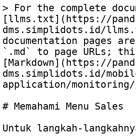
> For the complete docu
[llms.txt](https://pand
dms.simplidots.id/llms.
documentation pages are
`.md` to page URLs; thi
[Markdown](https://pand
dms.simplidots.id/mobil
application/monitoring/
# Memahami Menu Sales

Untuk langkah-langkahny