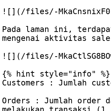
![](/files/-MkaCnsnixF0
Pada laman ini, terdapa
mengenai aktivitas sale
![](/files/-MkaCtlSG8BO
{% hint style="info" %}

Customers : Jumlah cust
Orders : Jumlah order d
melakukan transaksi (1 