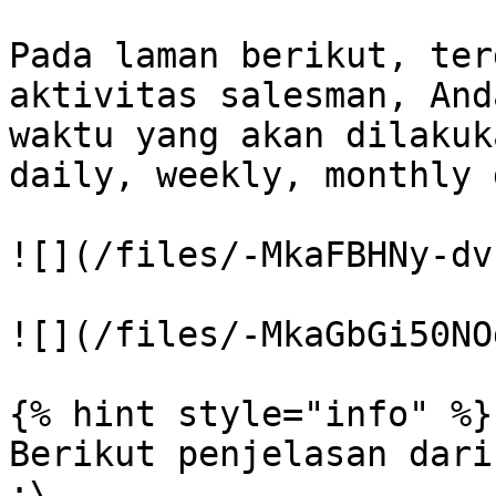
Pada laman berikut, ter
aktivitas salesman, And
waktu yang akan dilakuk
daily, weekly, monthly 
![](/files/-MkaFBHNy-dv
![](/files/-MkaGbGi50NO
{% hint style="info" %}

Berikut penjelasan dari
:\
