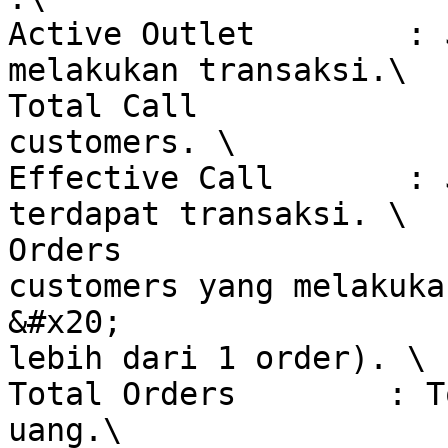
Active Outlet        : 
melakukan transaksi.\

Total Call             
customers. \

Effective Call       : 
terdapat transaksi. \

Orders                 
customers yang melakuka
&#x20;                 
lebih dari 1 order). \

Total Orders        : T
uang.\
