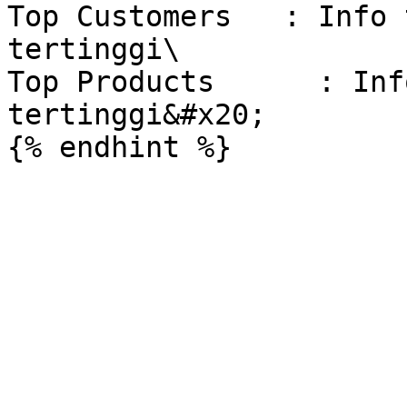
Top Customers   : Info 
tertinggi\

Top Products      : Inf
tertinggi&#x20;
